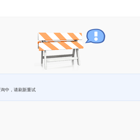
查询中，请刷新重试